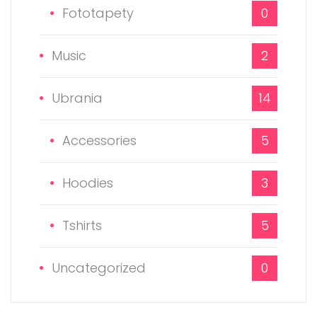
Fototapety
0
Music
2
Ubrania
14
Accessories
5
Hoodies
3
Tshirts
5
Uncategorized
0