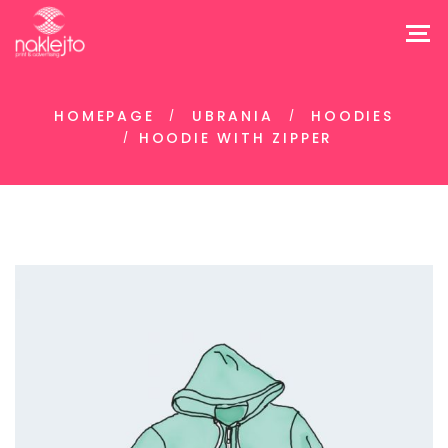
HOMEPAGE
UBRANIA
HOODIES
HOODIE WITH ZIPPER