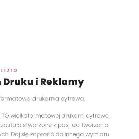
KLEJTO
 Druku i Reklamy
oformatowa drukarnia cyfrowa.
jTO wielkoformatowej drukarni cyfrowej,
 zostało stworzone z pasji do tworzenia
ych. Daj się zaprosić do innego wymiaru