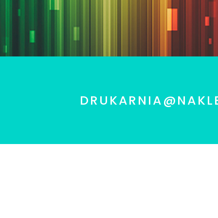
DRUKARNIA@NAKL