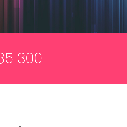
85 300