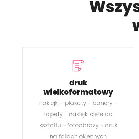
Wszys
druk
wielkoformatowy
naklejki - plakaty - banery -
tapety - naklejki cięte do
kształtu - fotoobrazy - druk
na foliach okiennych