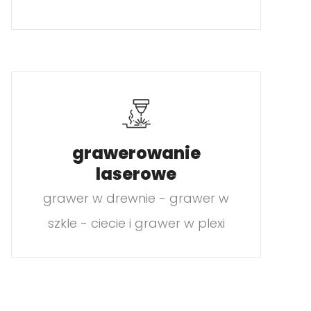
grawerowanie
laserowe
grawer w drewnie - grawer w
szkle - ciecie i grawer w plexi