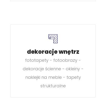
dekoracje wnętrz
fototapety - fotoobrazy -
dekoracje ścienne - okleiny -
naklejki na meble - tapety
strukturalne