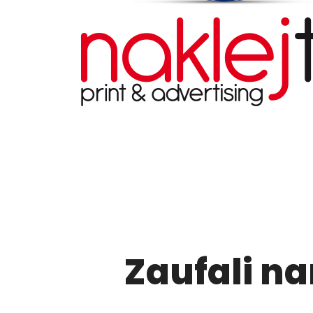
Zaufali n